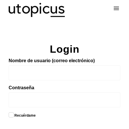
Mis tickets
Nuevo ticket
Login
Entrada
Nombre de usuario (correo electrónico)
Contraseña
Recuérdame