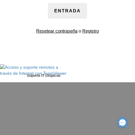
ENTRADA
Resetear contraseña
o
Registro
Soporte IT Utopicus